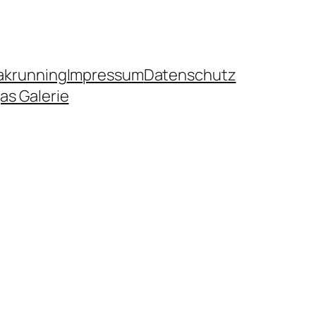
akrunning
Impressum
Datenschutz
as Galerie