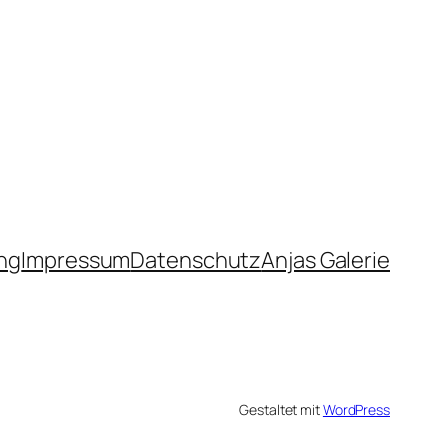
ng
Impressum
Datenschutz
Anjas Galerie
Gestaltet mit
WordPress