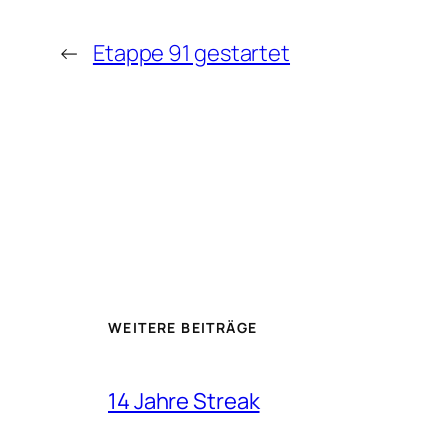
←
Etappe 91 gestartet
WEITERE BEITRÄGE
14 Jahre Streak