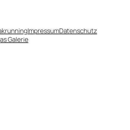
akrunning
Impressum
Datenschutz
as Galerie