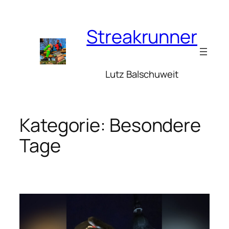
Zum
Inhalt
Streakrunner
springen
Lutz Balschuweit
Kategorie:
Besondere
Tage