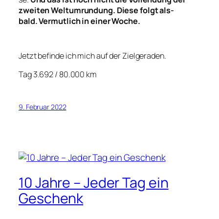
zwei­ten Welt­um­run­dung. Die­se folgt als­
bald.
Ver­mut­lich in einer Woche.
Jetzt befin­de ich mich auf der Ziel­ge­ra­den.
Tag 3.692 / 80.000 km
9. Februar 2022
10 Jahre – Jeder Tag ein
Geschenk