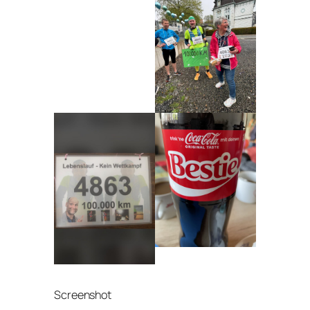
Screen­shot