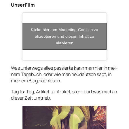
Unser Film
Klicke hier, um Marketing-Cookies zu
akzeptieren und diesen Inhalt zu
aktivieren
Was unter­wegs alles pas­sier­te kann man hier in mei­
nem Tage­buch, oder wie man neu­deutsch sagt, in
mei­nem Blog nach­le­sen.
Tag für Tag, Arti­kel für Arti­kel, steht dort was mich in
die­ser Zeit umtrieb.