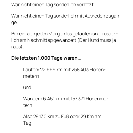
War nicht einen Tag son­der­lich ver­letzt.
War nicht einen Tag son­der­lich mit Aus­re­den zugan­
ge.
Bin ein­fach jeden Mor­gen los gelau­fen und zusätz­
lich am Nach­mit­tag gewan­dert (Der Hund muss ja
raus).
Die letz­ten 1.000 Tage waren…
Lau­fen: 22.669 km mit 258.403 Höhen­
me­tern
und
Wan­dern 6.461 km mit 157.371 Höhen­me­
tern
Also 29.130 Km zu Fuß oder 29 Km am
Tag