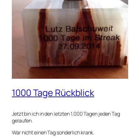
1000 Tage Rückblick
Jetzt bin ich in den letz­ten 1.000 Tagen jeden Tag
gelau­fen.
War nicht einen Tag son­der­lich krank.