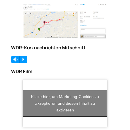
WDR-Kurz­nach­rich­ten Mit­schnitt
Vm
P
WDR Film
Klicke hier, um Marketing-Cookies zu
akzeptieren und diesen Inhalt zu
aktivieren