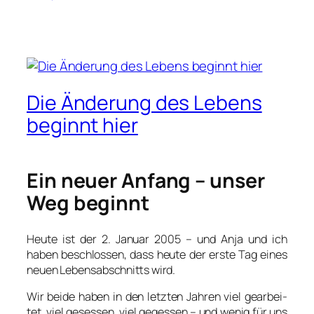
Die Änderung des Lebens
beginnt hier
Ein neuer Anfang – unser
Weg beginnt
Heu­te ist der 2. Janu­ar 2005 – und Anja und ich
haben beschlos­sen, dass heu­te der ers­te Tag eines
neu­en Lebens­ab­schnitts wird.
Wir bei­de haben in den letz­ten Jah­ren viel gear­bei­
tet, viel geses­sen, viel geges­sen – und wenig für uns