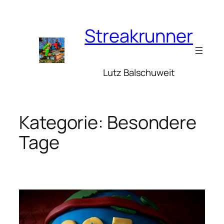
Zum
Inhalt
Streakrunner
springen
Lutz Balschuweit
Kategorie:
Besondere
Tage